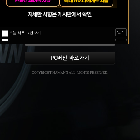
닫기
오늘 하루 그만보기
닫기
닫기
오늘 하루 그만보기
오늘 하루 그만보기
닫기
오늘 하루 그만보기
COPYRIGHT HAMANN ALL RIGHTS RESERVED.